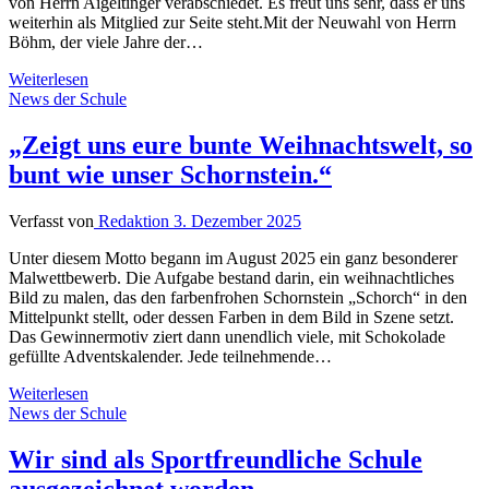
von Herrn Aigeltinger verabschiedet. Es freut uns sehr, dass er uns
weiterhin als Mitglied zur Seite steht.Mit der Neuwahl von Herrn
Böhm, der viele Jahre der…
Weiterlesen
News der Schule
„Zeigt uns eure bunte Weihnachtswelt, so
bunt wie unser Schornstein.“
Verfasst von
Redaktion
3. Dezember 2025
Unter diesem Motto begann im August 2025 ein ganz besonderer
Malwettbewerb. Die Aufgabe bestand darin, ein weihnachtliches
Bild zu malen, das den farbenfrohen Schornstein „Schorch“ in den
Mittelpunkt stellt, oder dessen Farben in dem Bild in Szene setzt.
Das Gewinnermotiv ziert dann unendlich viele, mit Schokolade
gefüllte Adventskalender. Jede teilnehmende…
Weiterlesen
News der Schule
Wir sind als Sportfreundliche Schule
ausgezeichnet worden