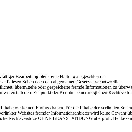
rgfältiger Bearbeitung bleibt eine Haftung ausgeschlossen.
 auf diesen Seiten nach den allgemeinen Gesetzen verantwortlich.
flichtet, übermittelte oder gespeicherte fremde Informationen zu übe
 wir erst ab dem Zeitpunkt der Kenntnis einer möglichen Rechtsverlet
nhalte wir keinen Einfluss haben. Für die Inhalte der verlinkten Seiten i
en verlinkter Websites fremder Informationsanbieter wird keine Gewähr
mögliche Rechtsverstöße OHNE BEANSTANDUNG überprüft. Bei bekannt