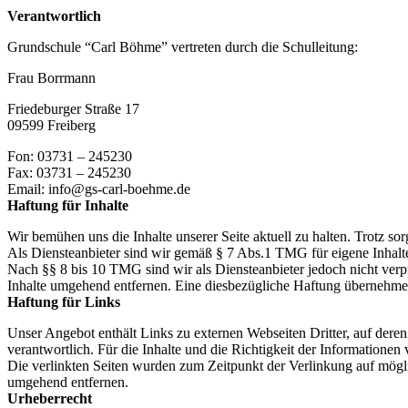
Verantwortlich
Grundschule “Carl Böhme” vertreten durch die Schulleitung:
Frau Borrmann
Friedeburger Straße 17
09599 Freiberg
Fon: 03731 – 245230
Fax: 03731 – 245230
Email: info@gs-carl-boehme.de
Haftung für Inhalte
Wir bemühen uns die Inhalte unserer Seite aktuell zu halten. Trotz so
Als Diensteanbieter sind wir gemäß § 7 Abs.1 TMG für eigene Inhalte
Nach §§ 8 bis 10 TMG sind wir als Diensteanbieter jedoch nicht verp
Inhalte umgehend entfernen. Eine diesbezügliche Haftung übernehmen
Haftung für Links
Unser Angebot enthält Links zu externen Webseiten Dritter, auf deren I
verantwortlich. Für die Inhalte und die Richtigkeit der Information
Die verlinkten Seiten wurden zum Zeitpunkt der Verlinkung auf 
umgehend entfernen.
Urheberrecht