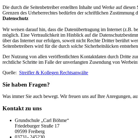
Die durch die Seitenbetreiber erstellten Inhalte und Werke auf diese
Grenzen des Urheberrechtes bedürfen der schriftlichen Zustimmung de
Datenschutz
Wir weisen darauf hin, dass die Datenübertragung im Internet (z.B. b
möglich. Eine Vertraulichkeit im Hinblick auf die Datenschutzbesti
über das Internet nur erfolgen, soweit nicht Rechte Dritter berührt w
Seitenbetreibers wird für die durch solche Sicherheitslücken entste
Der Nutzung von allen veröffentlichten Kontaktdaten durch Dritte zu
rechtliche Schritte im Falle der unverlangten Zusendung von Werbei
Quelle:
Streifler & Kollegen Rechtsanwälte
Sie haben Fragen?
Was immer Sie auch bewegt. Wir freuen uns auf Ihre Anregungen, auf
Kontakt zu uns
Grundschule „Carl Böhme“
Friedeburger Straße 17
09599 Freiberg
03731- 245230