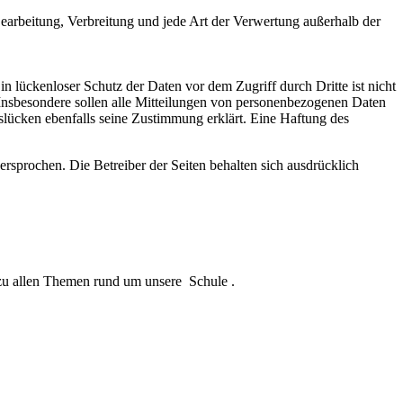
 Bearbeitung, Verbreitung und jede Art der Verwertung außerhalb der
n lückenloser Schutz der Daten vor dem Zugriff durch Dritte ist nicht
 Insbesondere sollen alle Mitteilungen von personenbezogenen Daten
itslücken ebenfalls seine Zustimmung erklärt. Eine Haftung des
rsprochen. Die Betreiber der Seiten behalten sich ausdrücklich
 zu allen Themen rund um unsere Schule .