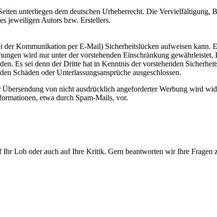
n Seiten unterliegen dem deutschen Urheberrecht. Die Vervielfältigung,
s jeweiligen Autors bzw. Erstellers.
ei der Kommunikation per E-Mail) Sicherheitslücken aufweisen kann. Ei
mmungen wird nur unter der vorstehenden Einschränkung gewährleistet.
erden. Es sei denn der Dritte hat in Kenntnis der vorstehenden Sicherhe
henden Schäden oder Unterlassungsansprüche ausgeschlossen.
r Übersendung von nicht ausdrücklich angeforderter Werbung wird wide
nformationen, etwa durch Spam-Mails, vor.
 Ihr Lob oder auch auf Ihre Kritik. Gern beantworten wir Ihre Fragen